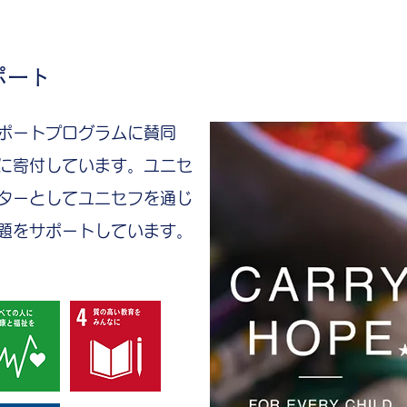
ポート
ポートプログラムに賛同
に寄付しています。ユニセ
ターとしてユニセフを通じ
題をサポートしています。