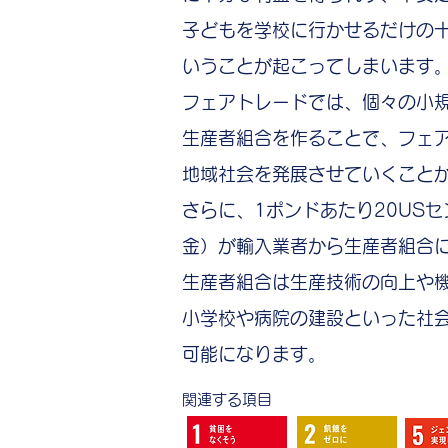
子どもを学校に行かせるだけの
いうことが起こってしまいます
フェアトレードでは、個々の小
生産者組合を作ることで、フェ
地域社会を発展させていくこと
さらに、1ポンドあたり20US
金）が輸入業者から生産者組合
生産者組合は生産技術の向上や
小学校や病院の建設といった社
可能になります。
関連する項目