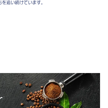
方を追い続けています。
r