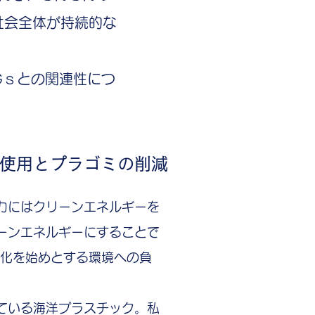
社会全体が持続的な
Gｓとの関連性につ
使用とプラゴミの削減
力にはクリーンエネルギーを
ーンエネルギーにすることで
暖化を始めとする環境への負
っている海洋プラスチック。私