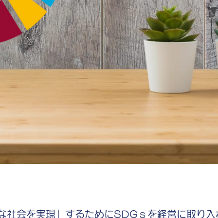
な社会を実現」するためにSDGｓを経営に取り入