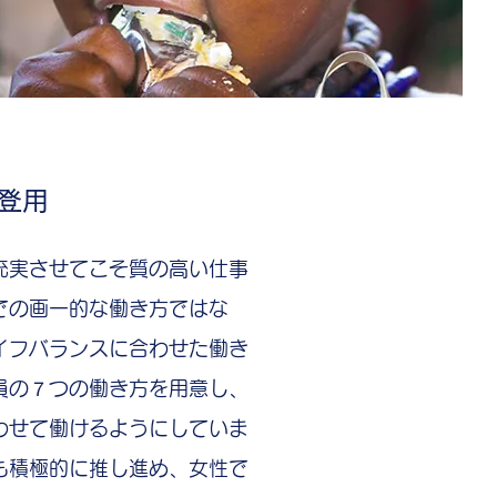
登用
充実させてこそ質の高い仕事
での画一的な働き方ではな
イフバランスに合わせた働き
員の７つの働き方を用意し、
わせて働けるようにしていま
も積極的に推し進め、女性で