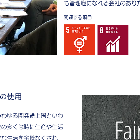
も管理職になれる会社のあり
関連する項目
の使用
Fai
いわゆる開発途上国といわ
家の多くは時に生産や生活
定な生活を余儀なくされ、