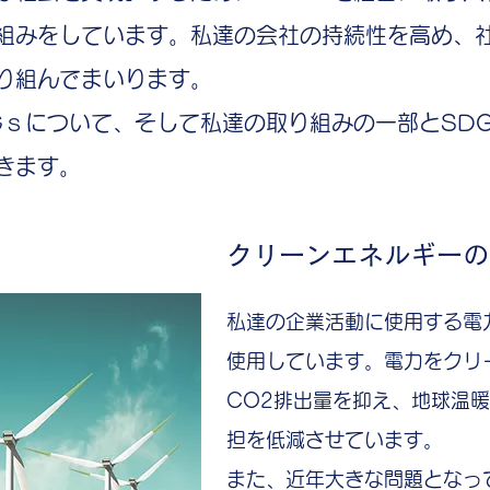
組みをしています。私達の会社の持続性を高め、
り組んでまいります。
DGｓについて、そして私達の取り組みの一部とSD
きます。
クリーンエネルギーの
私達の企業活動に使用する電
使用しています。電力をクリ
CO2排出量を抑え、地球温
担を低減させています。
​また、近年大きな問題とな