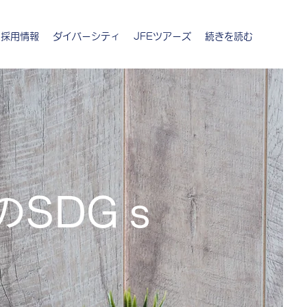
採用情報
ダイバーシティ
JFEツアーズ
続きを読む
のSDGｓ