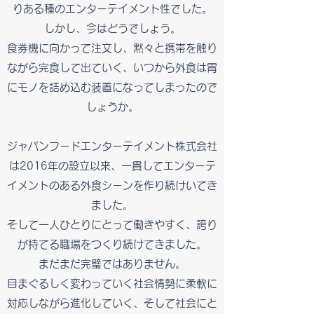
りある種のエンターテイメント性でした。
しかし、今はどうでしょう。
食券機に向かって注文し、黙々と携帯を触り
ながら完食して出ていく、いつから外食は胃
にモノを詰め込む装置になってしまったので
しょうか。
ジャパンフードエンターテイメント株式会社
は2016年の設立以来、一貫してエンターテ
イメントのある外食シーンを作り続けいてき
ました。
そして一人ひとりにとって働きやすく、誇り
が持てる職場をつくり続けてきました。
まだまだ完璧ではありません。
​目まぐるしく変わっていく社会情勢に柔軟に
対応しながら進化していく、そして社会にと